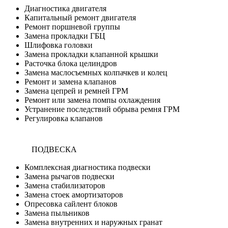
Диагностика двигателя
Капитальный ремонт двигателя
Ремонт поршневой группы
Замена прокладки ГБЦ
Шлифовка головки
Замена прокладки клапанной крышки
Расточка блока целиндров
Замена маслосъемных колпачкев и колец
Ремонт и замена клапанов
Замена цепрей и ремней ГРМ
Ремонт или замена помпы охлаждения
Устранение последствий обрыва ремня ГРМ
Регулировка клапанов
ПОДВЕСКА
Комплексная диагностика подвески
Замена рычагов подвески
Замена стабилизаторов
Замена стоек амортизаторов
Опресовка сайлент блоков
Замена пыльников
Замена внутренних и наружных гранат